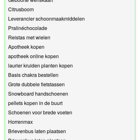
Citrusboom
Leverancier schoonmaakmiddelen
Pralinéchocolade
Reistas met wielen
Apotheek kopen
apotheek online kopen
laurier kruiden planten kopen
Basis chakra bestellen
Grote dubbele fietstassen
Snowboard handschoenen
pellets kopen in de buurt
Schoenen voor brede voeten
Horrenmax
Brievenbus laten plaatsen