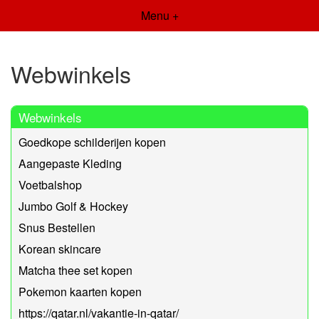
Menu +
Webwinkels
Webwinkels
Goedkope schilderijen kopen
Aangepaste Kleding
Voetbalshop
Jumbo Golf & Hockey
Snus Bestellen
Korean skincare
Matcha thee set kopen
Pokemon kaarten kopen
https://qatar.nl/vakantie-in-qatar/