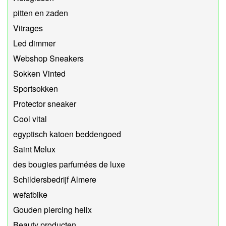
pitten en zaden
Vitrages
Led dimmer
Webshop Sneakers
Sokken Vinted
Sportsokken
Protector sneaker
Cool vital
egyptisch katoen beddengoed
Saint Melux
des bougies parfumées de luxe
Schildersbedrijf Almere
wefatbike
Gouden piercing helix
Beauty producten