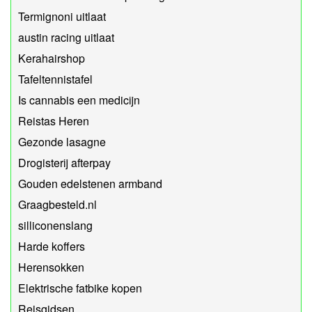
Termignoni uitlaat
austin racing uitlaat
Kerahairshop
Tafeltennistafel
Is cannabis een medicijn
Reistas Heren
Gezonde lasagne
Drogisterij afterpay
Gouden edelstenen armband
Graagbesteld.nl
silliconenslang
Harde koffers
Herensokken
Elektrische fatbike kopen
Reisgidsen