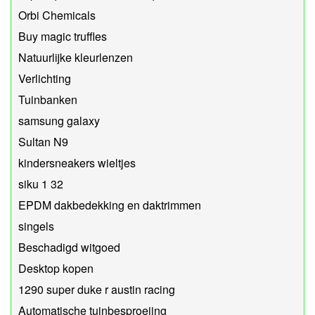
Orbi Chemicals
Buy magic truffles
Natuurlijke kleurlenzen
Verlichting
Tuinbanken
samsung galaxy
Sultan N9
kindersneakers wieltjes
siku 1 32
EPDM dakbedekking en daktrimmen
singels
Beschadigd witgoed
Desktop kopen
1290 super duke r austin racing
Automatische tuinbesproeiing