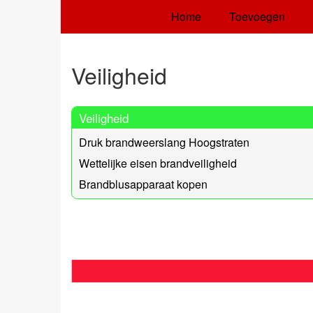
Home
Toevoegen
Veiligheid
Veiligheid
Druk brandweerslang Hoogstraten
Wettelijke eisen brandveiligheid
Brandblusapparaat kopen