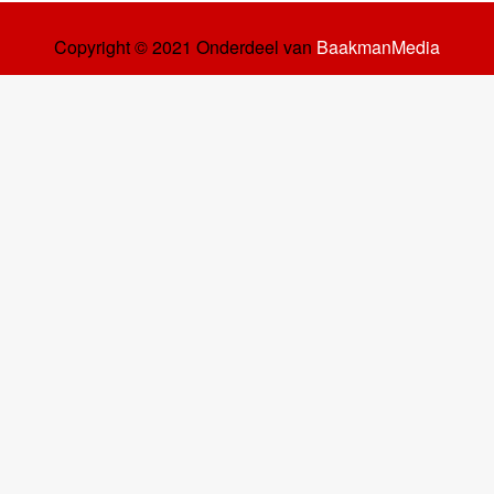
Copyright © 2021 Onderdeel van
BaakmanMedia