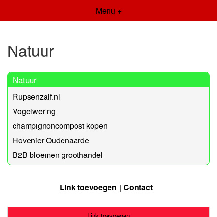
Menu +
Natuur
Natuur
Rupsenzalf.nl
Vogelwering
champignoncompost kopen
Hovenier Oudenaarde
B2B bloemen groothandel
Link toevoegen
Contact
Link toevoegen