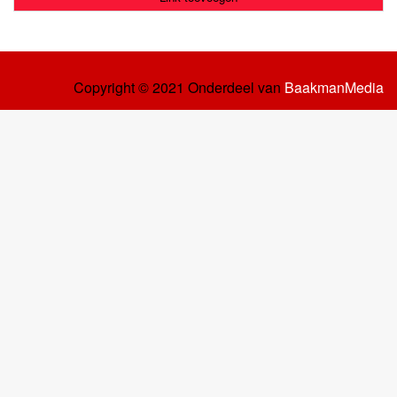
Copyright © 2021 Onderdeel van
BaakmanMedia