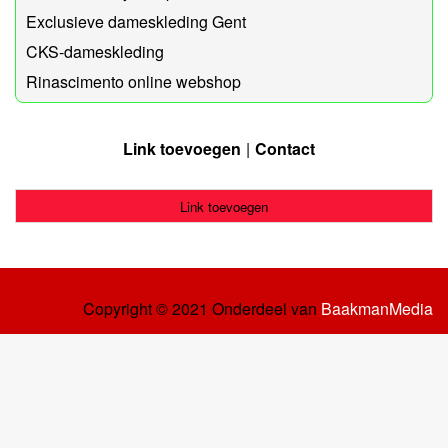
Exclusieve dameskleding Gent
CKS-dameskleding
Rinascimento online webshop
Link toevoegen
Contact
Link toevoegen
Copyright © 2021 Onderdeel van
BaakmanMedia