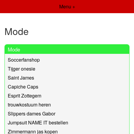
Menu +
Mode
Mode
Soccerfanshop
Tijger onesie
Saint James
Capiche Caps
Esprit Zottegem
trouwkostuum heren
Slippers dames Gabor
Jumpsuit NAME IT bestellen
Zimmermann jas kopen