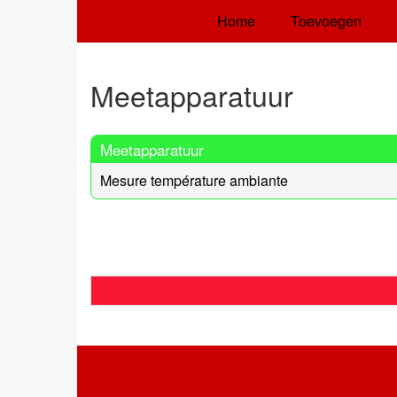
Home
Toevoegen
Meetapparatuur
Meetapparatuur
Mesure température ambiante