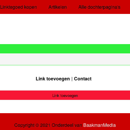
Linktegoed kopen
Artikelen
Alle dochterpagina's
Link toevoegen
Contact
Link toevoegen
Copyright © 2021 Onderdeel van
BaakmanMedia