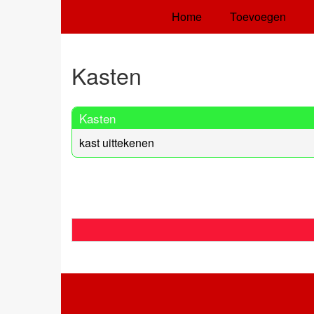
Home
Toevoegen
Kasten
Kasten
kast uittekenen