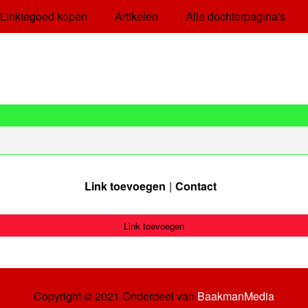
Linktegoed kopen
Artikelen
Alle dochterpagina's
Link toevoegen
Contact
Link toevoegen
Copyright © 2021 Onderdeel van
BaakmanMedia