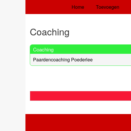
Home
Toevoegen
Coaching
Coaching
Paardencoaching Poederlee