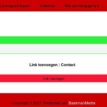
Linktegoed kopen
Artikelen
Alle dochterpagina's
Link toevoegen
Contact
Link toevoegen
Copyright © 2021 Onderdeel van
BaakmanMedia