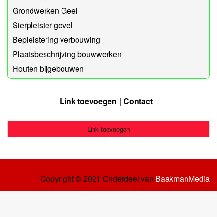
Grondwerken Geel
Sierpleister gevel
Bepleistering verbouwing
Plaatsbeschrijving bouwwerken
Houten bijgebouwen
Link toevoegen
Contact
Link toevoegen
Copyright © 2021 Onderdeel van
BaakmanMedia