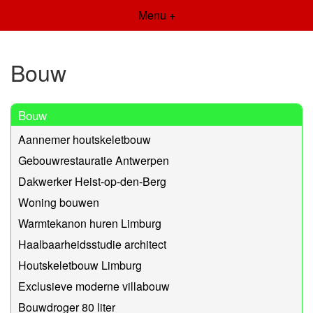
Menu +
Bouw
Bouw
Aannemer houtskeletbouw
Gebouwrestauratie Antwerpen
Dakwerker Heist-op-den-Berg
Woning bouwen
Warmtekanon huren Limburg
Haalbaarheidsstudie architect
Houtskeletbouw Limburg
Exclusieve moderne villabouw
Bouwdroger 80 liter